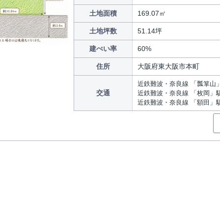
土地面積
169.07㎡
土地坪数
51.14坪
建ぺい率
60%
住所
大阪府東大阪市本町
近鉄難波・奈良線 「瓢箪山」
交通
近鉄難波・奈良線 「枚岡」駅
近鉄難波・奈良線 「額田」駅