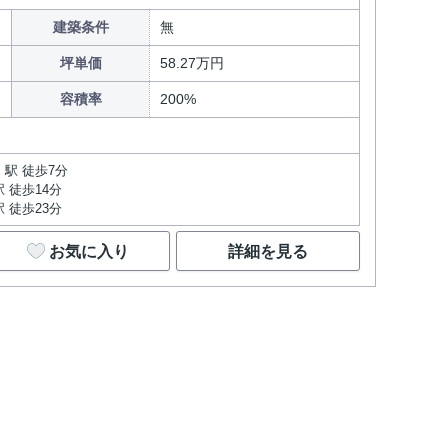
建築条件
無
坪単価
58.27万円
容積率
200%
駅 徒歩7分
 徒歩14分
 徒歩23分
お気に入り
詳細を見る