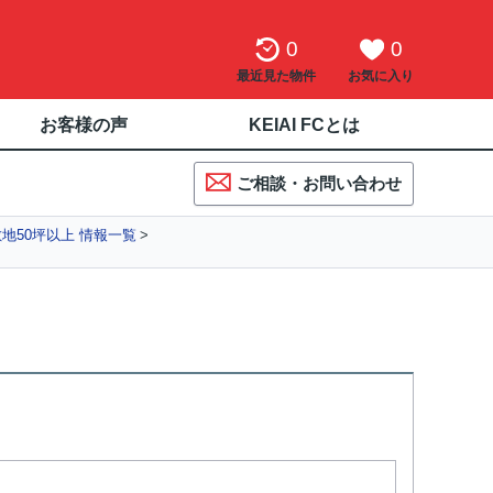
0
0
最近見た物件
お気に入り
お客様の声
KEIAI FCとは
ご相談・お問い合わせ
地50坪以上 情報一覧