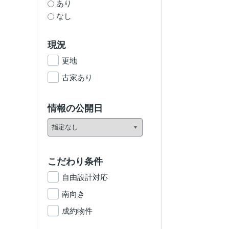
あり
なし
現況
更地
古家あり
情報の公開日
こだわり条件
自由設計対応
南向き
成約物件