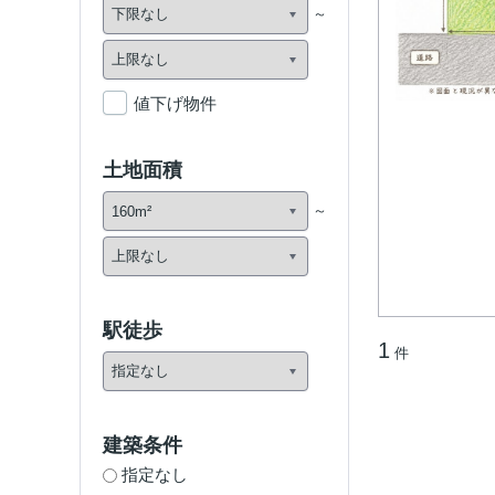
値下げ物件
土地面積
駅徒歩
1
件
建築条件
指定なし