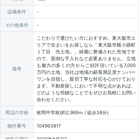
設備条件
その他条件
こだわりで選びたい方におすすめ。東大阪市エ
リアで住まいをお探しなら「東大阪市横小路町
１丁目 売土地」。綺麗に整備された売地です
ので、面倒な手入れなど必要ありません。立地
も魅力の多くの方からご好評頂いている7,000
備考
万円の土地。当社は地域の顧客満足度ナンバー
ワンを目指し、親切丁寧な対応を心がけており
ます。不動産探しにおいて不明な点があれば、
どのような些細なことでもぜひお気軽にお問い
合わせください。
周辺の学校
枚岡中学校(約2,969ｍ / 徒歩38分)
物件番号
104963817