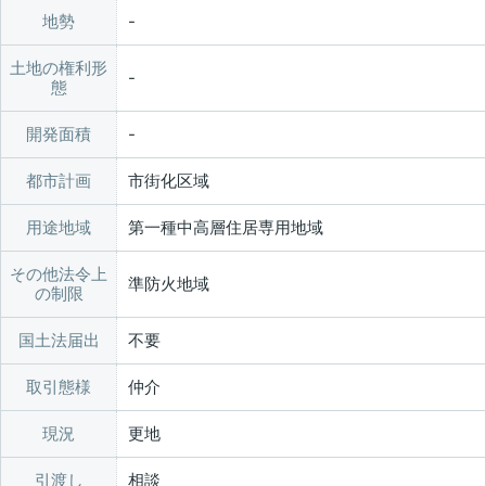
地勢
土地の権利形
態
開発面積
都市計画
市街化区域
用途地域
第一種中高層住居専用地域
その他法令上
準防火地域
の制限
国土法届出
不要
取引態様
仲介
現況
更地
引渡し
相談