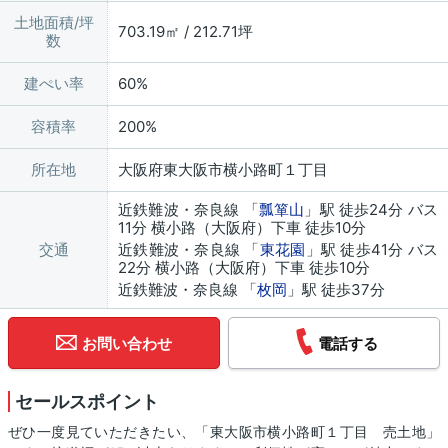
土地面積/坪
703.19㎡ / 212.71坪
数
建ぺい率
60%
容積率
200%
所在地
大阪府東大阪市横小路町１丁目
近鉄難波・奈良線 「
瓢箪山
」駅 徒歩24分 バス
11分 横小路（大阪府）下車 徒歩10分
交通
近鉄難波・奈良線 「
東花園
」駅 徒歩41分 バス
22分 横小路（大阪府）下車 徒歩10分
近鉄難波・奈良線 「
枚岡
」駅 徒歩37分
お問い合わせ
電話する
セールスポイント
ぜひ一度見ていただきたい、「東大阪市横小路町１丁目 売土地」