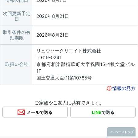
情報公開日
2026年8月7日
次回更新予定
2026年8月21日
日
取引条件の有
2026年8月21日
効期限
リュウソークリエイト株式会社
〒619-0241
取扱い会社
京都府相楽郡精華町大字祝園15-4報文堂ビル
1F
国土交通大臣(1)第10785号
情報の見方
ご家族やご友人に共有できます。
メールで送る
LINE
で送る
ページトップ