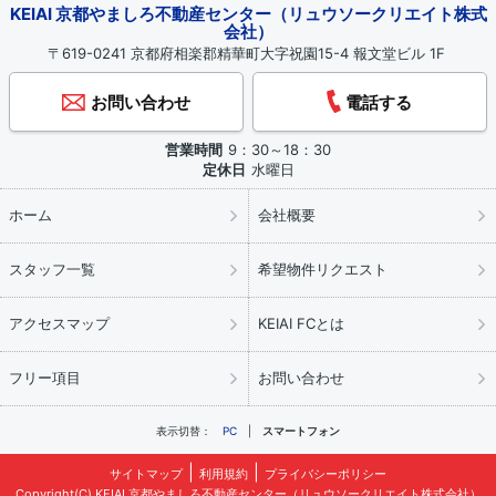
KEIAI 京都やましろ不動産センター（リュウソークリエイト株式
会社）
〒619-0241 京都府相楽郡精華町大字祝園15-4 報文堂ビル 1F
お問い合わせ
電話する
営業時間
9：30～18：30
定休日
水曜日
ホーム
会社概要
スタッフ一覧
希望物件リクエスト
アクセスマップ
KEIAI FCとは
フリー項目
お問い合わせ
表示切替：
PC
スマートフォン
サイトマップ
利用規約
プライバシーポリシー
Copyright(C) KEIAI 京都やましろ不動産センター（リュウソークリエイト株式会社）