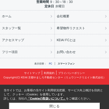
営業時間
9：30～18：30
定休日
水曜日
ホーム
会社概要
スタッフ一覧
希望物件リクエスト
アクセスマップ
KEIAI FCとは
フリー項目
お問い合わせ
表示切替：
PC
スマートフォン
サイトマップ
利用規約
プライバシーポリシー
Copyright(C) KEIAI 京都やましろ不動産センター（リュウソークリエイト株式会社）
当サイトでは、お客様の当サイト利用状況把握、サービス向上検討を目的と
して、クッキー（Cookie）を使用しています。
詳しくは、当社の
「Cookieの取扱いについて」
をご確認ください。
閉じる