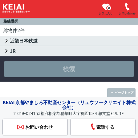
0
お気に入り
お問い合わせ
路線選択
総物件2件
近畿日本鉄道
JR
検索
ページトップ
KEIAI 京都やましろ不動産センター（リュウソークリエイト株式
会社）
〒619-0241 京都府相楽郡精華町大字祝園15-4 報文堂ビル 1F
お問い合わせ
電話する