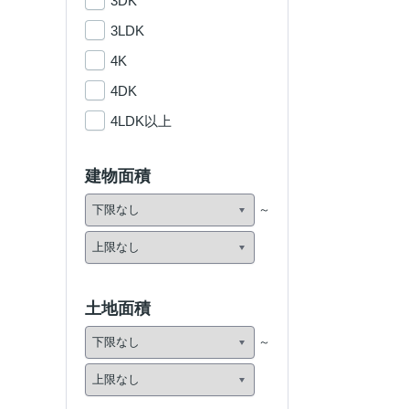
3DK
3LDK
4K
4DK
4LDK以上
建物面積
土地面積