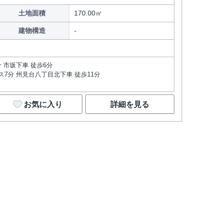
土地面積
170.00㎡
建物構造
分 市坂下車 徒歩6分
ス7分 州見台八丁目北下車 徒歩11分
お気に入り
詳細を見る