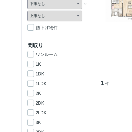
値下げ物件
間取り
ワンルーム
1K
1DK
1
1LDK
件
2K
2DK
2LDK
3K