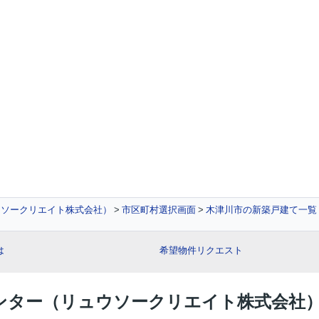
ウソークリエイト株式会社）
市区町村選択画面
木津川市の新築戸建て一覧
は
希望物件リクエスト
産センター（リュウソークリエイト株式会社