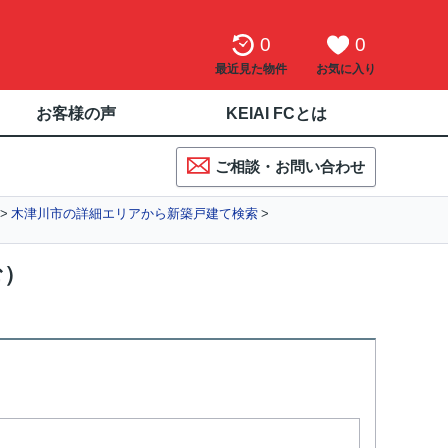
0
0
最近見た物件
お気に入り
お客様の声
KEIAI FCとは
ご相談・お問い合わせ
木津川市の詳細エリアから新築戸建て検索
む）