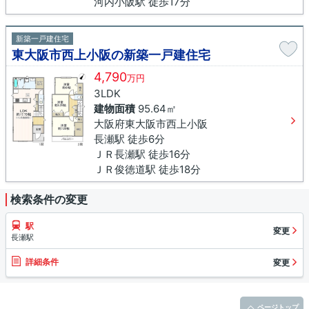
河内小阪駅 徒歩17分
新築一戸建住宅
東大阪市西上小阪の新築一戸建住宅
4,790
万円
3LDK
建物面積
95.64㎡
大阪府東大阪市西上小阪
長瀬駅 徒歩6分
ＪＲ長瀬駅 徒歩16分
ＪＲ俊徳道駅 徒歩18分
検索条件の変更
駅
変更
長瀬駅
詳細条件
変更
ページトップ