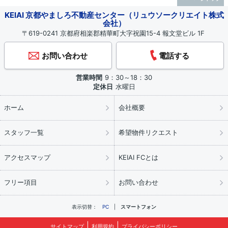
KEIAI 京都やましろ不動産センター（リュウソークリエイト株式
会社）
〒619-0241 京都府相楽郡精華町大字祝園15-4 報文堂ビル 1F
お問い合わせ
電話する
営業時間
9：30～18：30
定休日
水曜日
ホーム
会社概要
スタッフ一覧
希望物件リクエスト
アクセスマップ
KEIAI FCとは
フリー項目
お問い合わせ
表示切替：
PC
スマートフォン
サイトマップ
利用規約
プライバシーポリシー