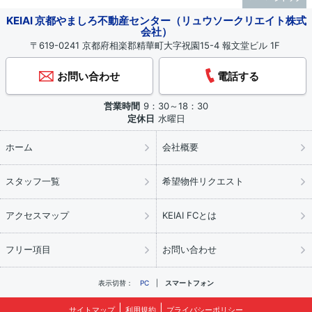
KEIAI 京都やましろ不動産センター（リュウソークリエイト株式
会社）
〒619-0241 京都府相楽郡精華町大字祝園15-4 報文堂ビル 1F
お問い合わせ
電話する
営業時間
9：30～18：30
定休日
水曜日
ホーム
会社概要
スタッフ一覧
希望物件リクエスト
アクセスマップ
KEIAI FCとは
フリー項目
お問い合わせ
表示切替：
PC
スマートフォン
サイトマップ
利用規約
プライバシーポリシー