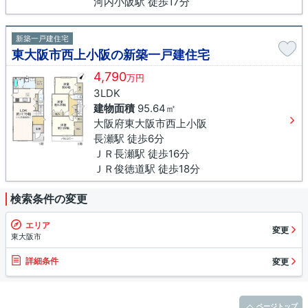
河内小阪駅 徒歩17分
新築一戸建住宅
東大阪市西上小阪の新築一戸建住宅
4,790
万円
3LDK
建物面積
95.64㎡
大阪府東大阪市西上小阪
長瀬駅 徒歩6分
ＪＲ長瀬駅 徒歩16分
ＪＲ俊徳道駅 徒歩18分
検索条件の変更
エリア
変更
東大阪市
詳細条件
変更
ページトップ