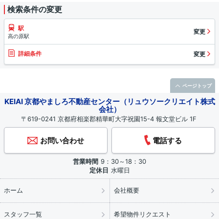
検索条件の変更
駅
変更
高の原駅
詳細条件
変更
ページトップ
KEIAI 京都やましろ不動産センター（リュウソークリエイト株式
会社）
〒619-0241 京都府相楽郡精華町大字祝園15-4 報文堂ビル 1F
お問い合わせ
電話する
営業時間
9：30～18：30
定休日
水曜日
ホーム
会社概要
スタッフ一覧
希望物件リクエスト