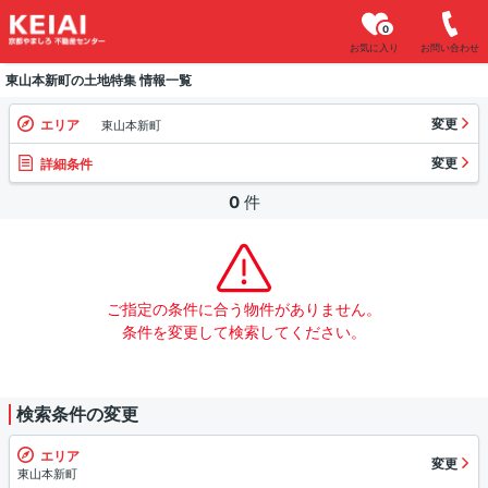
0
お気に入り
お問い合わせ
東山本新町の土地特集 情報一覧
変更
エリア
東山本新町
変更
詳細条件
0
件
ご指定の条件に合う物件がありません。
条件を変更して検索してください。
検索条件の変更
エリア
変更
東山本新町