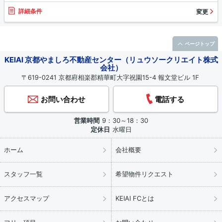
詳細条件
変更
ページトップ
KEIAI 京都やましろ不動産センター（リュウソークリエイト株式
会社）
〒619-0241 京都府相楽郡精華町大字祝園15-4 報文堂ビル 1F
お問い合わせ
電話する
営業時間
9：30～18：30
定休日
水曜日
ホーム
会社概要
スタッフ一覧
希望物件リクエスト
アクセスマップ
KEIAI FCとは