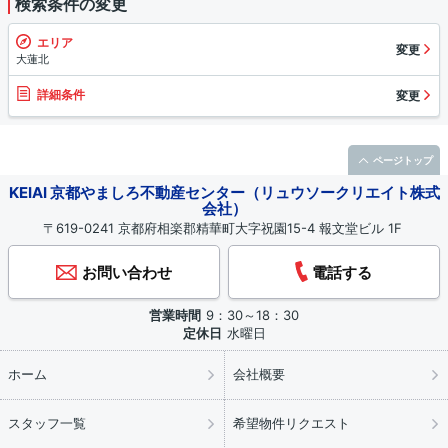
検索条件の変更
エリア
変更
大蓮北
詳細条件
変更
ページトップ
KEIAI 京都やましろ不動産センター（リュウソークリエイト株式
会社）
〒619-0241 京都府相楽郡精華町大字祝園15-4 報文堂ビル 1F
お問い合わせ
電話する
営業時間
9：30～18：30
定休日
水曜日
ホーム
会社概要
スタッフ一覧
希望物件リクエスト